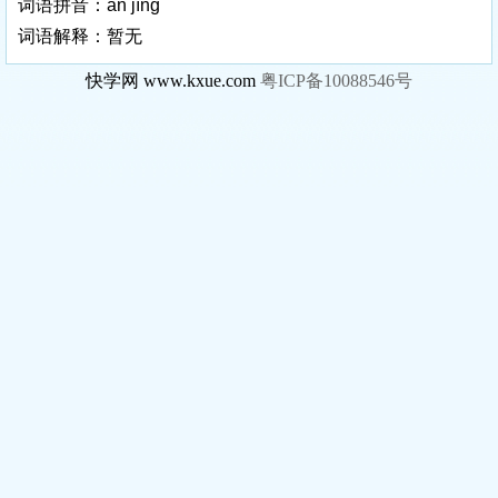
词语拼音：ān jìng
词语解释：暂无
快学网 www.kxue.com
粤ICP备10088546号