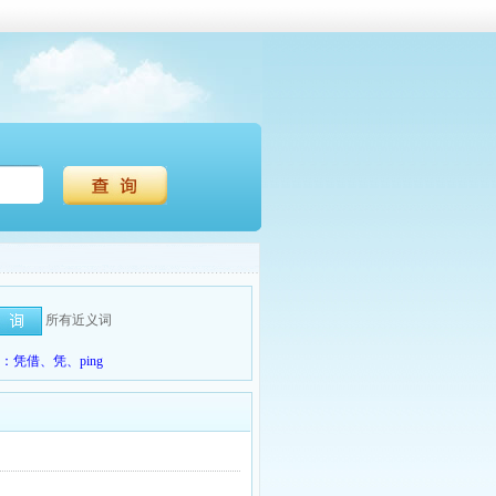
所有近义词
凭借、凭、ping