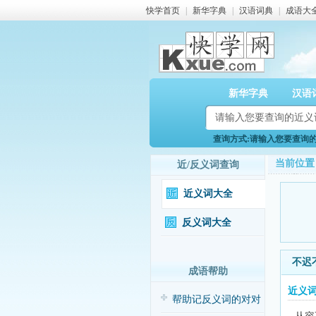
快学首页
|
新华字典
|
汉语词典
|
成语大
新华字典
汉语
查询方式:请输入您要查询的近
当前位置
近/反义词查询
近义词大全
反义词大全
不迟
成语帮助
近义
帮助记反义词的对对