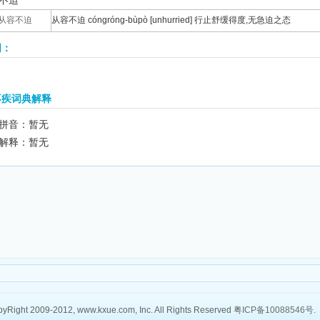
不迫
从容不迫
从容不迫 cóngróng-bùpò [unhurried] 行止舒缓得度,无急迫之态
词：
不疾词典解释
拼音：暂无
解释：暂无
yRight 2009-2012, www.kxue.com, Inc. All Rights Reserved
粤ICP备10088546号
.