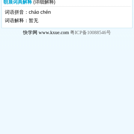
朝晨词典解释
(详细解释)
词语拼音：cháo chén
词语解释：暂无
快学网 www.kxue.com
粤ICP备10088546号