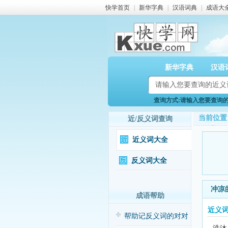
快学首页
|
新华字典
|
汉语词典
|
成语大
新华字典
汉语
查询方式:请输入您要查询的近
当前位置
近/反义词查询
近义词大全
反义词大全
冲凉
成语帮助
近义
帮助记反义词的对对