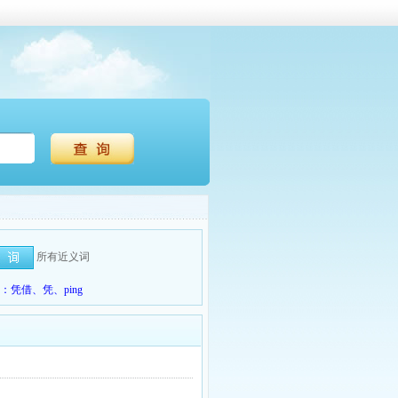
所有近义词
凭借、凭、ping