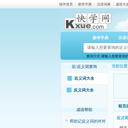
快学首页
|
新华字典
|
汉语词典
|
成语大
新华字典
汉语
查询方式:请输入您要查询的近
当前位置
近/反义词查询
近义词大全
反义词大全
粗言
成语帮助
近义
帮助记反义词的对对