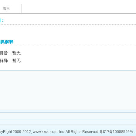
鄙言
词：
词典解释
拼音：暂无
解释：暂无
yRight 2009-2012, www.kxue.com, Inc. All Rights Reserved
粤ICP备10088546号
.