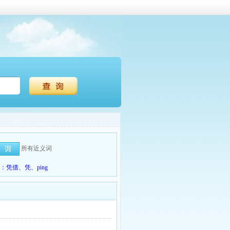
所有近义词
凭借、凭、ping