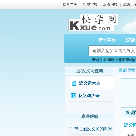
快学首页
|
新华字典
|
汉语词典
|
成语大
新华字典
汉语
查询方式:请输入您要查询的近
当前位置
近/反义词查询
近义词大全
反义词大全
发现
成语帮助
近义
帮助记反义词的对对