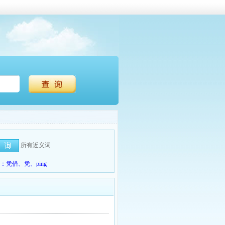
所有近义词
凭借、凭、ping