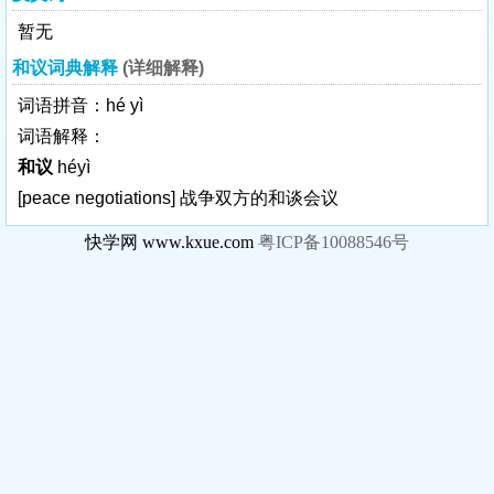
暂无
和议词典解释
(详细解释)
词语拼音：hé yì
词语解释：
和议
héyì
[peace negotiations]
战争双方的和谈会议
快学网 www.kxue.com
粤ICP备10088546号