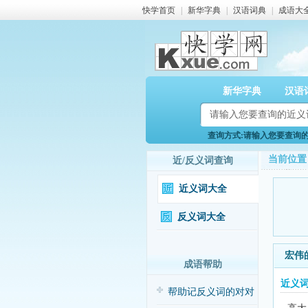
快学首页
|
新华字典
|
汉语词典
|
成语大
新华字典
汉语
查询方式:请输入您要查询的近
当前位置
近/反义词查询
近义词大全
反义词大全
宏伟
成语帮助
近义
帮助记反义词的对对