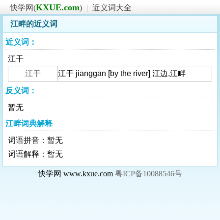
KXUE.com
快学网(
)
|
近义词大全
江畔的近义词
近义词：
江干
江干
江干 jiānggān [by the river] 江边,江畔
反义词：
暂无
江畔词典解释
词语拼音：暂无
词语解释：暂无
快学网 www.kxue.com
粤ICP备10088546号