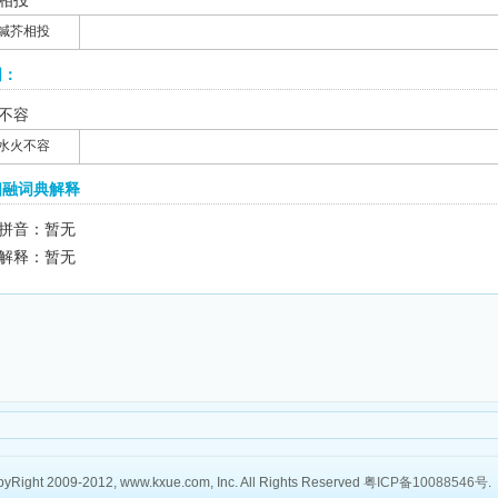
相投
鍼芥相投
词：
不容
水火不容
相融词典解释
拼音：暂无
解释：暂无
yRight 2009-2012, www.kxue.com, Inc. All Rights Reserved
粤ICP备10088546号
.