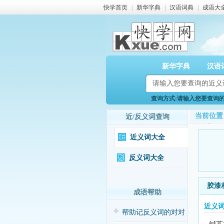
快学首页
|
新华字典
|
汉语词典
|
成语大
新华字典
汉语
查询方式:请输入您要查询的近
当前位置
近/反义词查询
近义词大全
反义词大全
胶漆
成语帮助
近义
帮助记反义词的对对