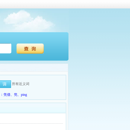
所有近义词
凭借、凭、ping