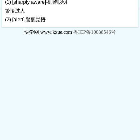
(1)
[sharply aware]
∶机警聪明
警悟过人
(2)
[alert]
∶警醒觉悟
快学网 www.kxue.com
粤ICP备10088546号