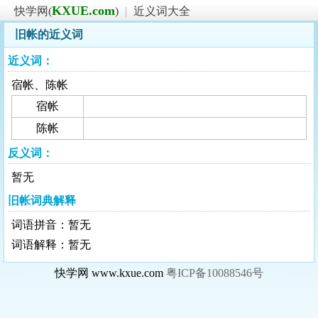
KXUE.com
快学网(
)
|
近义词大全
旧帐的近义词
近义词：
宿帐、陈帐
宿帐
陈帐
反义词：
暂无
旧帐词典解释
词语拼音：暂无
词语解释：暂无
快学网 www.kxue.com
粤ICP备10088546号