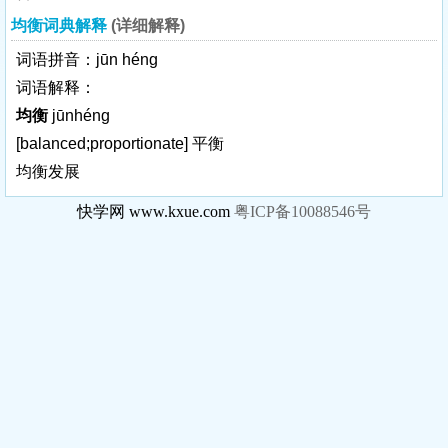
均衡词典解释
(详细解释)
词语拼音：jūn héng
词语解释：
均衡
jūnhéng
[balanced;proportionate]
平衡
均衡发展
快学网 www.kxue.com
粤ICP备10088546号