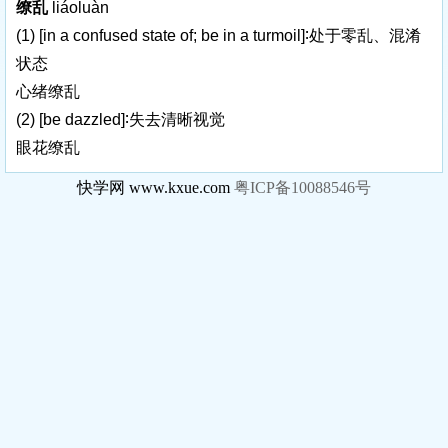
缭乱
liáoluàn
(1)
[in a confused state of; be in a turmoil]
∶处于零乱、混淆
状态
心绪缭乱
(2)
[be dazzled]
∶失去清晰视觉
眼花缭乱
快学网 www.kxue.com
粤ICP备10088546号