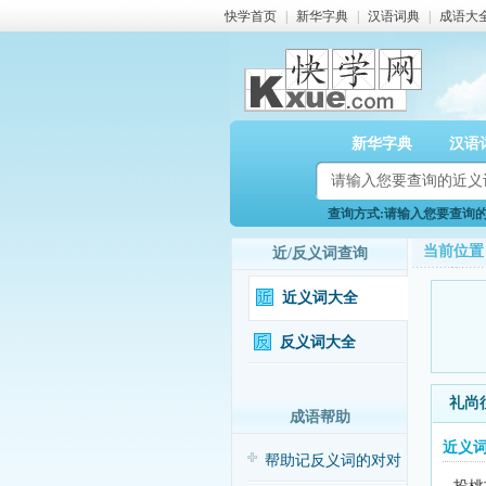
快学首页
|
新华字典
|
汉语词典
|
成语大
新华字典
汉语
查询方式:请输入您要查询的近
当前位置
近/反义词查询
近义词大全
反义词大全
礼尚
成语帮助
近义
帮助记反义词的对对