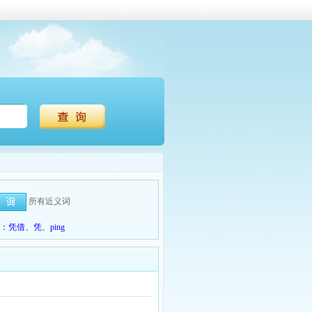
所有近义词
凭借、凭、ping