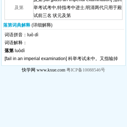
及第
举考试考中,特指考中进士,明清两代只用于殿
试前三名 状元及第
落第词典解释
(详细解释)
词语拼音：luò dì
词语解释：
落第
luòdì
[fail in an imperial examination]
科举考试未中。又指输掉
快学网 www.kxue.com
粤ICP备10088546号