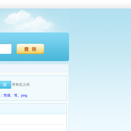
所有近义词
凭借、凭、ping