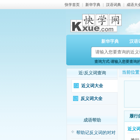
快学首页
|
新华字典
|
汉语词典
|
成语大
新华字典
汉语
查询方式:请输入您要查询的近
当前位置
近/反义词查询
近义词大全
反义词大全
履行
成语帮助
近义
帮助记反义词的对对