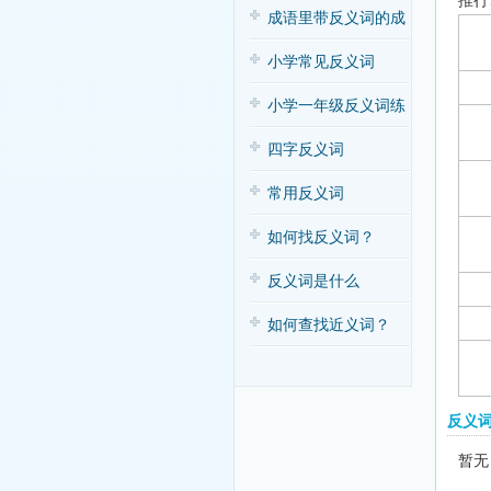
推行
子歌
成语里带反义词的成
语
小学常见反义词
小学一年级反义词练
习
四字反义词
常用反义词
如何找反义词？
反义词是什么
如何查找近义词？
反义
暂无