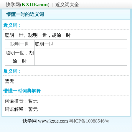
KXUE.com
快学网(
)
|
近义词大全
懵懂一时的近义词
近义词：
聪明一世、聪明一世，胡涂一时
聪明一世
聪明一世
聪明一世，胡
涂一时
反义词：
暂无
懵懂一时词典解释
词语拼音：暂无
词语解释：暂无
快学网 www.kxue.com
粤ICP备10088546号