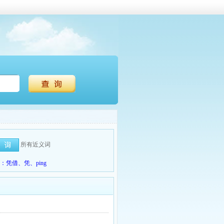
所有近义词
凭借、凭、ping