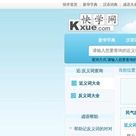
快学首页
|
新华字典
|
汉语词典
|
成语大
新华字典
汉语
查询方式:请输入您要查询的近
当前位置
近/反义词查询
近义词大全
反义词大全
民气
成语帮助
近义
帮助记反义词的对对