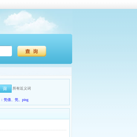
所有近义词
凭借、凭、ping