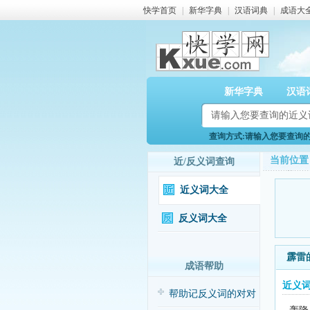
快学首页
|
新华字典
|
汉语词典
|
成语大
新华字典
汉语
查询方式:请输入您要查询的近
当前位置
近/反义词查询
近义词大全
反义词大全
霹雷
成语帮助
近义
帮助记反义词的对对