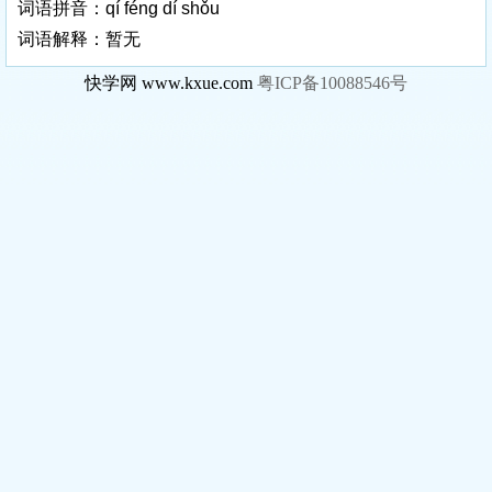
词语拼音：qí féng dí shǒu
词语解释：暂无
快学网 www.kxue.com
粤ICP备10088546号