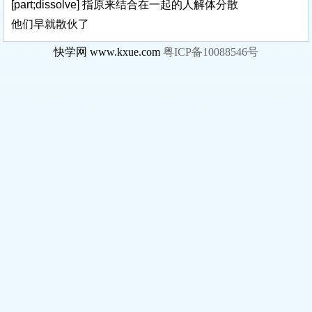
[part;dissolve]
指原来结合在一起的人解体分散
他们早就散伙了
快学网 www.kxue.com
粤ICP备10088546号