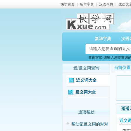
快学首页
|
新华字典
|
汉语词典
|
成语大
新华字典
汉语
查询方式:请输入您要查询的近
当前位置
近/反义词查询
近义词大全
反义词大全
遥遥
成语帮助
近义
帮助记反义词的对对