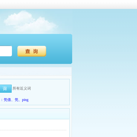
所有近义词
凭借、凭、ping