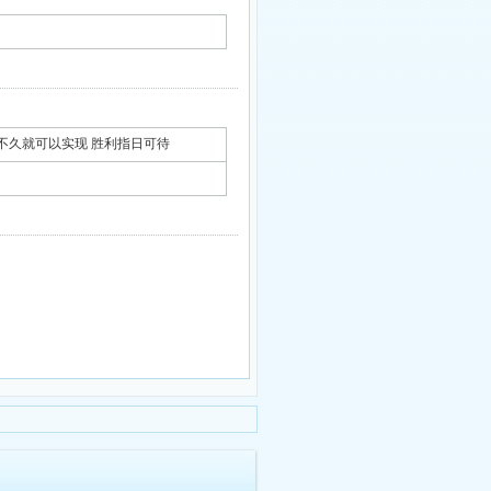
ed soon] 不久就可以实现 胜利指日可待