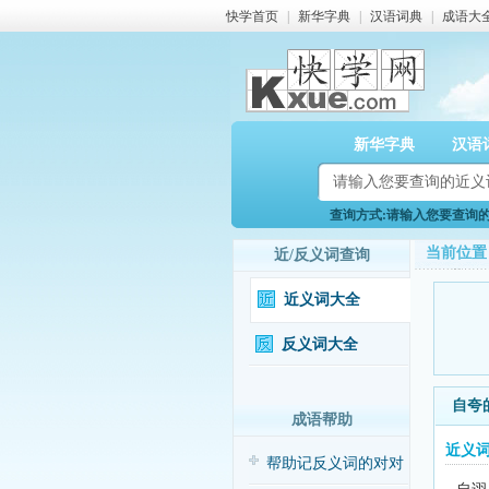
快学首页
|
新华字典
|
汉语词典
|
成语大
新华字典
汉语
查询方式:请输入您要查询的近
当前位置
近/反义词查询
近义词大全
反义词大全
自夸
成语帮助
近义
帮助记反义词的对对