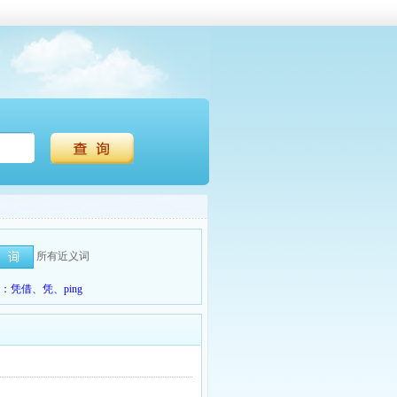
所有近义词
凭借、凭、ping