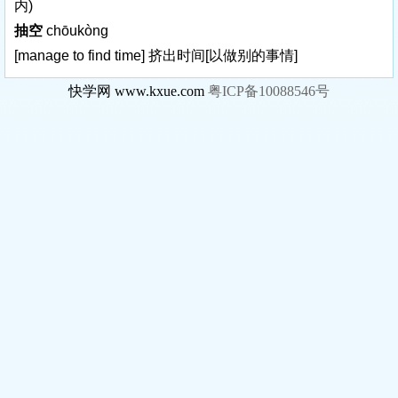
内)
抽空
chōukòng
[manage to find time]
挤出时间
[以做别的事情]
快学网 www.kxue.com
粤ICP备10088546号