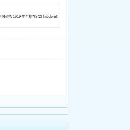
代(中国多指 1919 年至现在) (2) [modern]∶