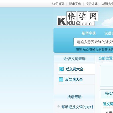
快学首页
|
新华字典
|
汉语词典
|
成语大
新华字典
汉语
查询方式:请输入您要查询的近
当前位置
近/反义词查询
近义词大全
反义词大全
当代
成语帮助
近义
帮助记反义词的对对