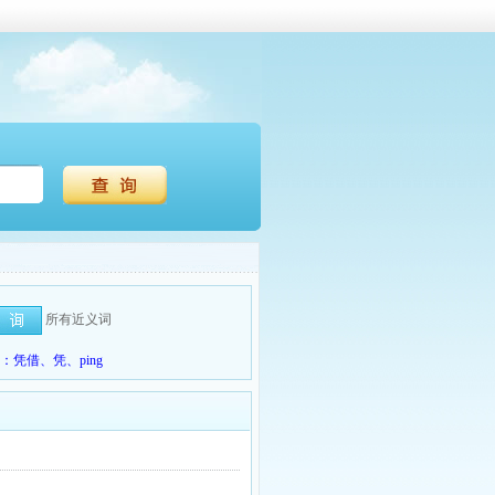
所有近义词
凭借、凭、ping