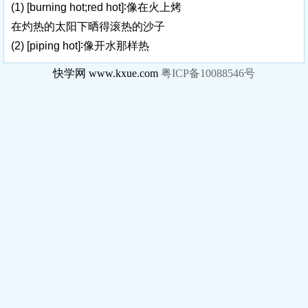
(1)
[burning hot;red hot]
∶像在火上烤
在灼热的太阳下晒得滚热的沙子
(2)
[piping hot]
∶像开水那样热
快学网 www.kxue.com
粤ICP备10088546号