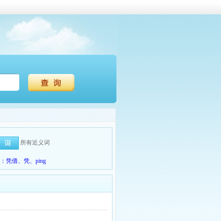
所有近义词
凭借、凭、ping