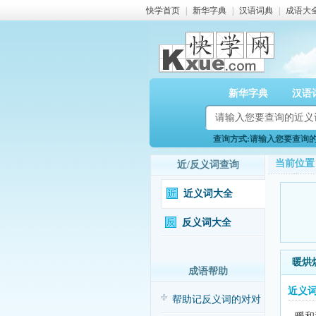
快学首页
|
新华字典
|
汉语词典
|
成语大
新华字典
汉语
查询方式:请输入您要查询的近
当前位置
近/反义词查询
近义词大全
反义词大全
暖烘
成语帮助
近义
帮助记反义词的对对