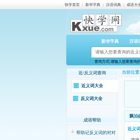
快学首页
|
新华字典
|
汉语词典
|
成语大
新华字典
汉语
查询方式:请输入您要查询的近
当前位置
近/反义词查询
近义词大全
反义词大全
飘泊
成语帮助
近义
帮助记反义词的对对