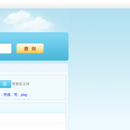
所有近义词
凭借、凭、ping