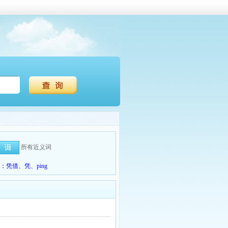
所有近义词
凭借、凭、ping