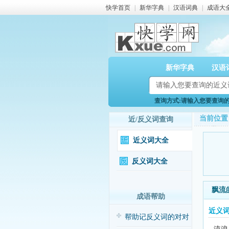
快学首页
|
新华字典
|
汉语词典
|
成语大
新华字典
汉语
查询方式:请输入您要查询的近
当前位置
近/反义词查询
近义词大全
反义词大全
飘流
成语帮助
近义
帮助记反义词的对对