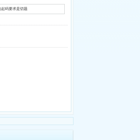
符 作文的起码要求是切题