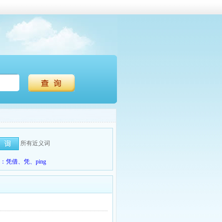
所有近义词
凭借、凭、ping