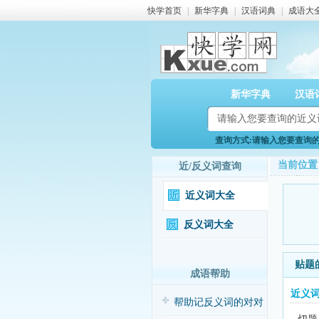
快学首页
|
新华字典
|
汉语词典
|
成语大
新华字典
汉语
查询方式:请输入您要查询的近
当前位置
近/反义词查询
近义词大全
反义词大全
贴题
成语帮助
近义
帮助记反义词的对对