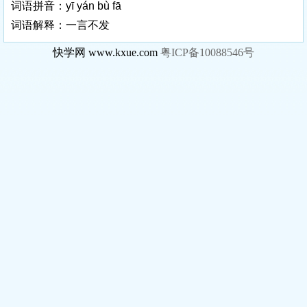
词语拼音：yī yán bù fā
词语解释：一言不发
快学网 www.kxue.com
粤ICP备10088546号