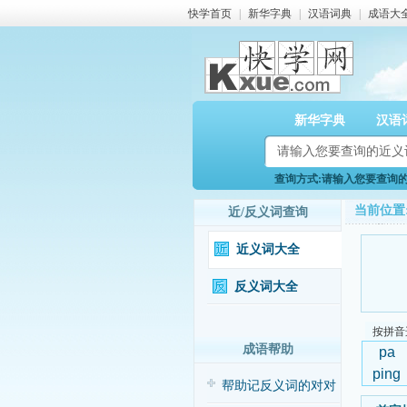
快学首页
|
新华字典
|
汉语词典
|
成语大
新华字典
汉语
查询方式:请输入您要查询的近
当前位置
近/反义词查询
近义词大全
反义词大全
按拼音
成语帮助
pa
ping
帮助记反义词的对对