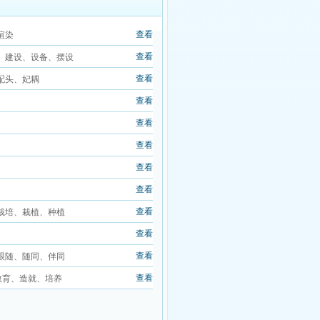
查看
渲染
查看
、建设、设备、摆设
查看
配头、妃耦
查看
查看
查看
查看
查看
查看
栽培、栽植、种植
查看
查看
跟随、随同、伴同
查看
教育、造就、培养