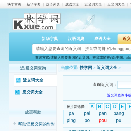
快学首页
|
新华字典
|
汉语词典
|
成语大全
|
近义词大全
|
反义词大全
|
新华字典
汉语词典
成语大全
近义
查询方式:请输入您要查询的近义词、拼音或简拼;如:中国、zhong
当前位置:
快学网
>
近义词大全
>
近/反义词查询
近义词大全
查询近义词：
反义词大全
近义词查询小提
A
B
C
D
E
按拼音选择:
成语帮助
pa
pai
pan
pang
ping
po
pou
pu
帮助记反义词的对对